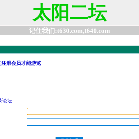
太阳二坛
记住我们:t630.com,t640.com
先注册会员才能游览
录论坛