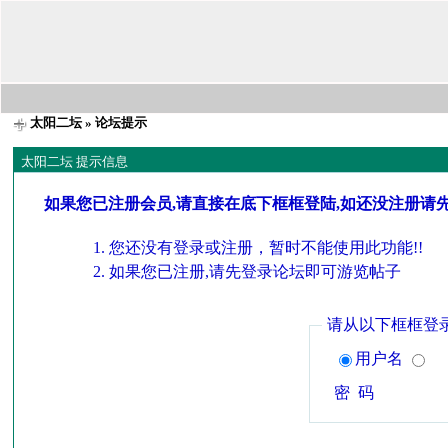
太阳二坛
» 论坛提示
太阳二坛 提示信息
如果您已注册会员,请直接在底下框框登陆,如还没注册请
您还没有登录或注册，暂时不能使用此功能!!
如果您已注册,请先登录论坛即可游览帖子
请从以下框框登
用户名
密 码