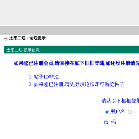
太阳二坛
» 论坛提示
太阳二坛 提示信息
如果您已注册会员,请直接在底下框框登陆,如还没注册请
帖子ID非法
如果您已注册,请先登录论坛即可游览帖子
请从以下框框登
用户名
密 码