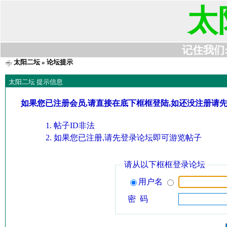
太
记住我们:t6
太阳二坛
» 论坛提示
太阳二坛 提示信息
如果您已注册会员,请直接在底下框框登陆,如还没注册请
帖子ID非法
如果您已注册,请先登录论坛即可游览帖子
请从以下框框登录论坛
用户名
密 码