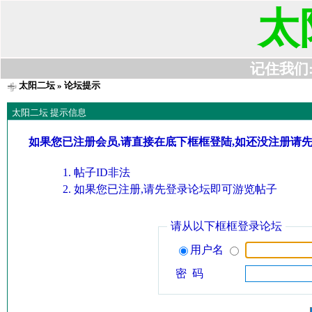
太
记住我们:t6
太阳二坛
» 论坛提示
太阳二坛 提示信息
如果您已注册会员,请直接在底下框框登陆,如还没注册请
帖子ID非法
如果您已注册,请先登录论坛即可游览帖子
请从以下框框登录论坛
用户名
密 码