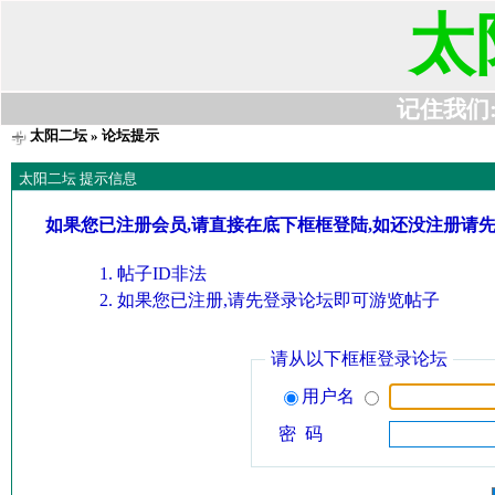
太
记住我们:t6
太阳二坛
» 论坛提示
太阳二坛 提示信息
如果您已注册会员,请直接在底下框框登陆,如还没注册请
帖子ID非法
如果您已注册,请先登录论坛即可游览帖子
请从以下框框登录论坛
用户名
密 码