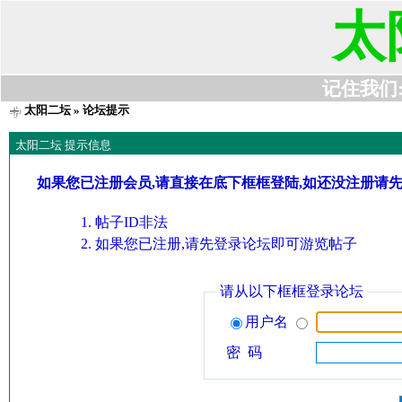
太
记住我们:t6
太阳二坛
» 论坛提示
太阳二坛 提示信息
如果您已注册会员,请直接在底下框框登陆,如还没注册请
帖子ID非法
如果您已注册,请先登录论坛即可游览帖子
请从以下框框登录论坛
用户名
密 码