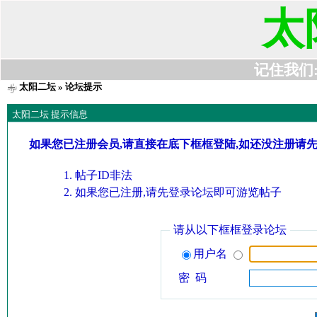
太
记住我们:t6
太阳二坛
» 论坛提示
太阳二坛 提示信息
如果您已注册会员,请直接在底下框框登陆,如还没注册请
帖子ID非法
如果您已注册,请先登录论坛即可游览帖子
请从以下框框登录论坛
用户名
密 码