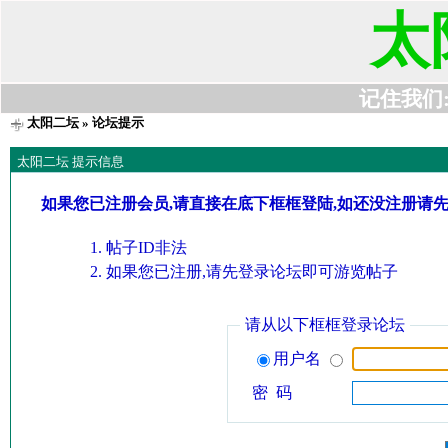
太
记住我们:t6
太阳二坛
» 论坛提示
太阳二坛 提示信息
如果您已注册会员,请直接在底下框框登陆,如还没注册请
帖子ID非法
如果您已注册,请先登录论坛即可游览帖子
请从以下框框登录论坛
用户名
密 码