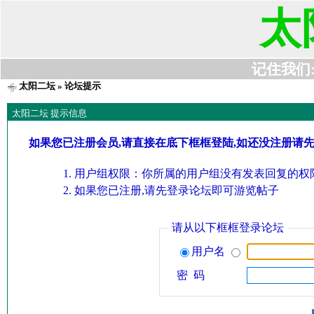
太
记住我们:t6
太阳二坛
» 论坛提示
太阳二坛 提示信息
如果您已注册会员,请直接在底下框框登陆,如还没注册请
用户组权限：你所属的用户组没有发表回复的权限
如果您已注册,请先登录论坛即可游览帖子
请从以下框框登录论坛
用户名
密 码