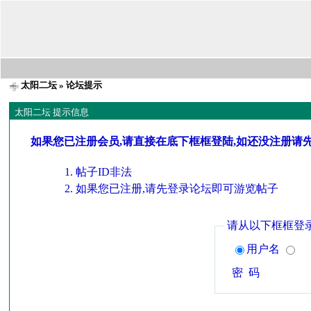
太阳二坛
» 论坛提示
太阳二坛 提示信息
如果您已注册会员,请直接在底下框框登陆,如还没注册请
帖子ID非法
如果您已注册,请先登录论坛即可游览帖子
请从以下框框登
用户名
密 码