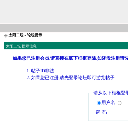
太阳二坛
» 论坛提示
太阳二坛 提示信息
如果您已注册会员,请直接在底下框框登陆,如还没注册请
帖子ID非法
如果您已注册,请先登录论坛即可游览帖子
请从以下框框登
用户名
密 码