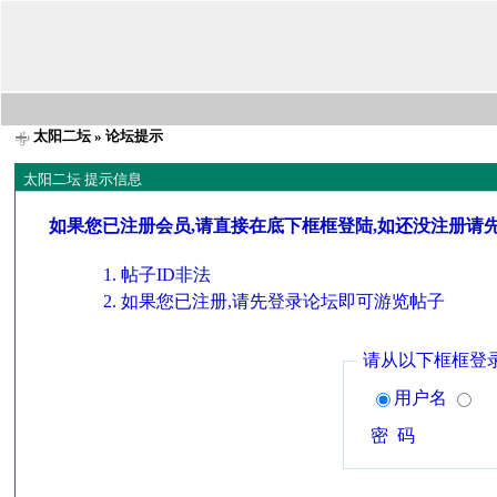
太阳二坛
» 论坛提示
太阳二坛 提示信息
如果您已注册会员,请直接在底下框框登陆,如还没注册请
帖子ID非法
如果您已注册,请先登录论坛即可游览帖子
请从以下框框登
用户名
密 码