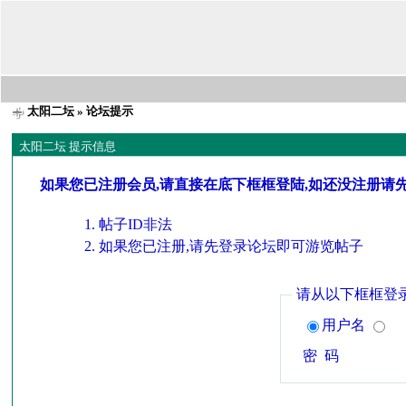
太阳二坛
» 论坛提示
太阳二坛 提示信息
如果您已注册会员,请直接在底下框框登陆,如还没注册请
帖子ID非法
如果您已注册,请先登录论坛即可游览帖子
请从以下框框登
用户名
密 码