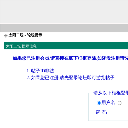
太阳二坛
» 论坛提示
太阳二坛 提示信息
如果您已注册会员,请直接在底下框框登陆,如还没注册请
帖子ID非法
如果您已注册,请先登录论坛即可游览帖子
请从以下框框登
用户名
密 码