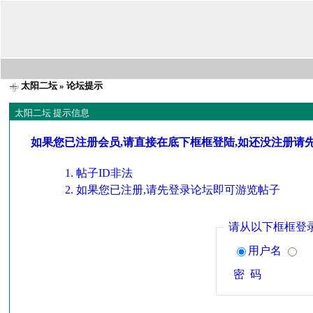
太阳二坛
» 论坛提示
太阳二坛 提示信息
如果您已注册会员,请直接在底下框框登陆,如还没注册请
帖子ID非法
如果您已注册,请先登录论坛即可游览帖子
请从以下框框登
用户名
密 码