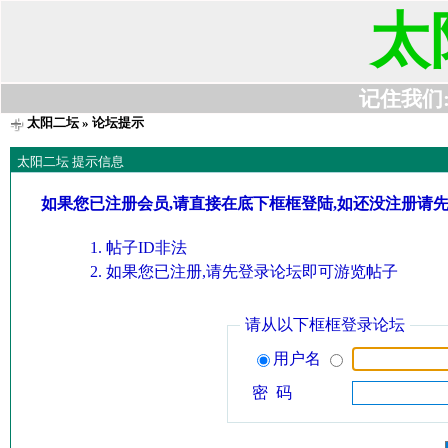
太
记住我们:t6
太阳二坛
» 论坛提示
太阳二坛 提示信息
如果您已注册会员,请直接在底下框框登陆,如还没注册请
帖子ID非法
如果您已注册,请先登录论坛即可游览帖子
请从以下框框登录论坛
用户名
密 码