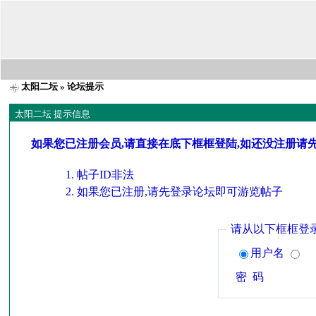
太阳二坛
» 论坛提示
太阳二坛 提示信息
如果您已注册会员,请直接在底下框框登陆,如还没注册请
帖子ID非法
如果您已注册,请先登录论坛即可游览帖子
请从以下框框登
用户名
密 码