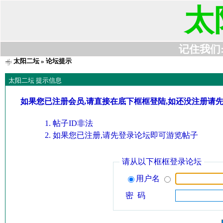
太
记住我们:t6
太阳二坛
» 论坛提示
太阳二坛 提示信息
如果您已注册会员,请直接在底下框框登陆,如还没注册请
帖子ID非法
如果您已注册,请先登录论坛即可游览帖子
请从以下框框登录论坛
用户名
密 码