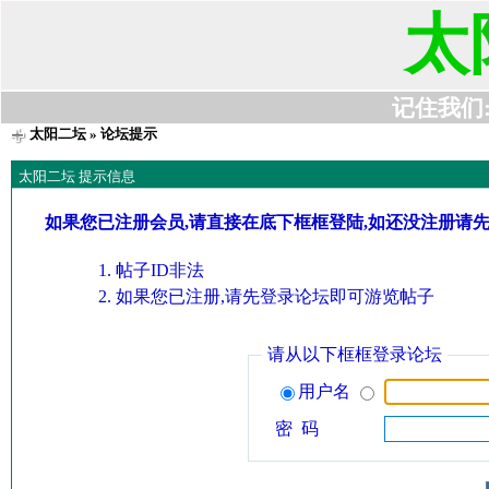
太
记住我们:t6
太阳二坛
» 论坛提示
太阳二坛 提示信息
如果您已注册会员,请直接在底下框框登陆,如还没注册请
帖子ID非法
如果您已注册,请先登录论坛即可游览帖子
请从以下框框登录论坛
用户名
密 码