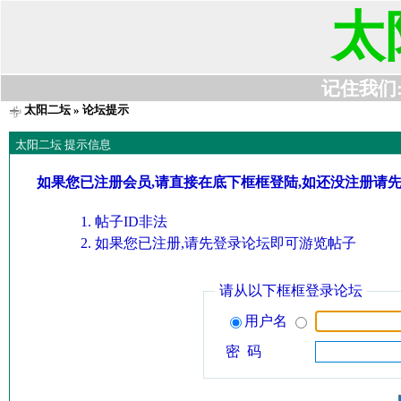
太
记住我们:t6
太阳二坛
» 论坛提示
太阳二坛 提示信息
如果您已注册会员,请直接在底下框框登陆,如还没注册请
帖子ID非法
如果您已注册,请先登录论坛即可游览帖子
请从以下框框登录论坛
用户名
密 码