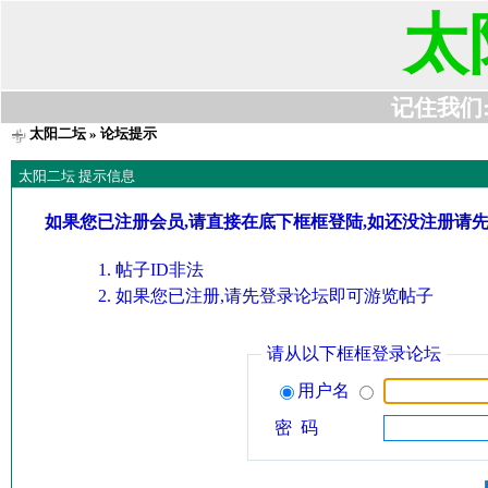
太
记住我们:t6
太阳二坛
» 论坛提示
太阳二坛 提示信息
如果您已注册会员,请直接在底下框框登陆,如还没注册请
帖子ID非法
如果您已注册,请先登录论坛即可游览帖子
请从以下框框登录论坛
用户名
密 码