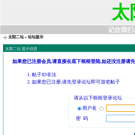
太
记住我们:t6
太阳二坛
» 论坛提示
太阳二坛 提示信息
如果您已注册会员,请直接在底下框框登陆,如还没注册请
帖子ID非法
如果您已注册,请先登录论坛即可游览帖子
请从以下框框登录论坛
用户名
密 码