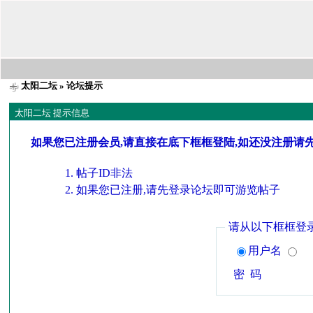
太阳二坛
» 论坛提示
太阳二坛 提示信息
如果您已注册会员,请直接在底下框框登陆,如还没注册请
帖子ID非法
如果您已注册,请先登录论坛即可游览帖子
请从以下框框登
用户名
密 码