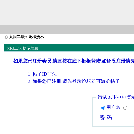
太阳二坛
» 论坛提示
太阳二坛 提示信息
如果您已注册会员,请直接在底下框框登陆,如还没注册请
帖子ID非法
如果您已注册,请先登录论坛即可游览帖子
请从以下框框登
用户名
密 码