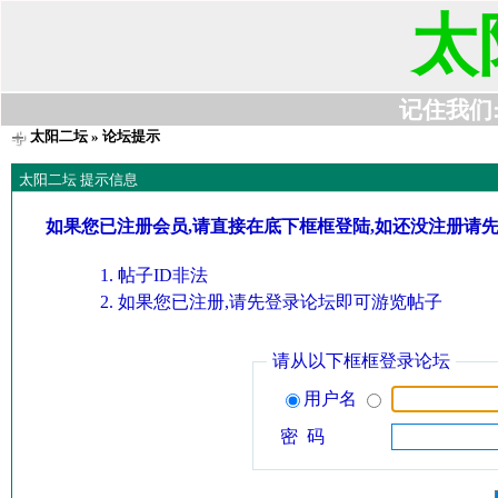
太
记住我们:t6
太阳二坛
» 论坛提示
太阳二坛 提示信息
如果您已注册会员,请直接在底下框框登陆,如还没注册请
帖子ID非法
如果您已注册,请先登录论坛即可游览帖子
请从以下框框登录论坛
用户名
密 码