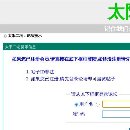
太
记住我们:t6
太阳二坛
» 论坛提示
太阳二坛 提示信息
如果您已注册会员,请直接在底下框框登陆,如还没注册请
帖子ID非法
如果您已注册,请先登录论坛即可游览帖子
请从以下框框登录论坛
用户名
密 码