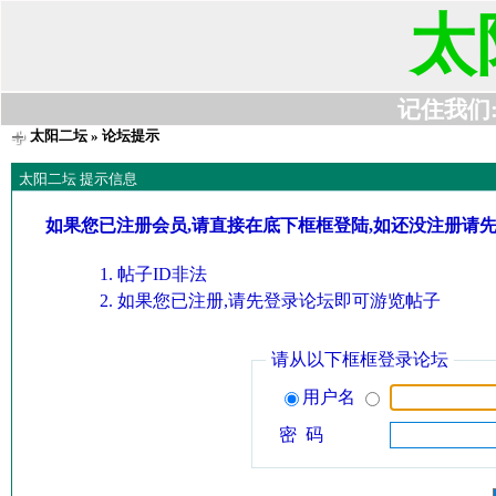
太
记住我们:t6
太阳二坛
» 论坛提示
太阳二坛 提示信息
如果您已注册会员,请直接在底下框框登陆,如还没注册请
帖子ID非法
如果您已注册,请先登录论坛即可游览帖子
请从以下框框登录论坛
用户名
密 码