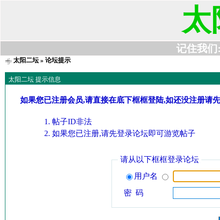
太
记住我们:t6
太阳二坛
» 论坛提示
太阳二坛 提示信息
如果您已注册会员,请直接在底下框框登陆,如还没注册请
帖子ID非法
如果您已注册,请先登录论坛即可游览帖子
请从以下框框登录论坛
用户名
密 码