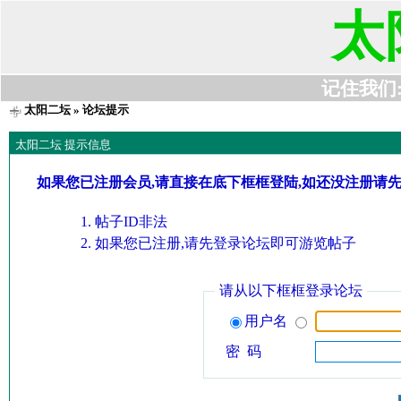
太
记住我们:t6
太阳二坛
» 论坛提示
太阳二坛 提示信息
如果您已注册会员,请直接在底下框框登陆,如还没注册请
帖子ID非法
如果您已注册,请先登录论坛即可游览帖子
请从以下框框登录论坛
用户名
密 码