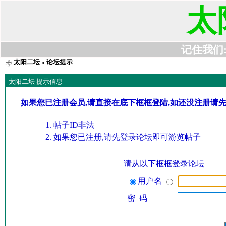
太
记住我们:t6
太阳二坛
» 论坛提示
太阳二坛 提示信息
如果您已注册会员,请直接在底下框框登陆,如还没注册请
帖子ID非法
如果您已注册,请先登录论坛即可游览帖子
请从以下框框登录论坛
用户名
密 码