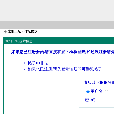
太阳二坛
» 论坛提示
太阳二坛 提示信息
如果您已注册会员,请直接在底下框框登陆,如还没注册请
帖子ID非法
如果您已注册,请先登录论坛即可游览帖子
请从以下框框登
用户名
密 码