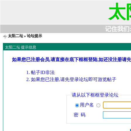
太
记住我们:t6
太阳二坛
» 论坛提示
太阳二坛 提示信息
如果您已注册会员,请直接在底下框框登陆,如还没注册请
帖子ID非法
如果您已注册,请先登录论坛即可游览帖子
请从以下框框登录论坛
用户名
密 码