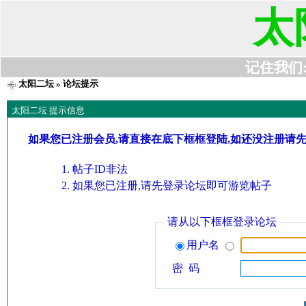
太
记住我们:t6
太阳二坛
» 论坛提示
太阳二坛 提示信息
如果您已注册会员,请直接在底下框框登陆,如还没注册请
帖子ID非法
如果您已注册,请先登录论坛即可游览帖子
请从以下框框登录论坛
用户名
密 码