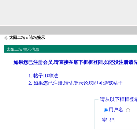
太阳二坛
» 论坛提示
太阳二坛 提示信息
如果您已注册会员,请直接在底下框框登陆,如还没注册请
帖子ID非法
如果您已注册,请先登录论坛即可游览帖子
请从以下框框登
用户名
密 码