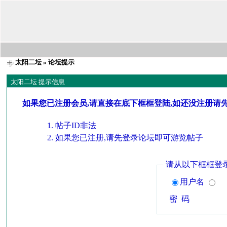
太阳二坛
» 论坛提示
太阳二坛 提示信息
如果您已注册会员,请直接在底下框框登陆,如还没注册请
帖子ID非法
如果您已注册,请先登录论坛即可游览帖子
请从以下框框登
用户名
密 码