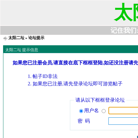
太
记住我们:t6
太阳二坛
» 论坛提示
太阳二坛 提示信息
如果您已注册会员,请直接在底下框框登陆,如还没注册请
帖子ID非法
如果您已注册,请先登录论坛即可游览帖子
请从以下框框登录论坛
用户名
密 码