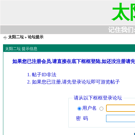
太
记住我们:t6
太阳二坛
» 论坛提示
太阳二坛 提示信息
如果您已注册会员,请直接在底下框框登陆,如还没注册请
帖子ID非法
如果您已注册,请先登录论坛即可游览帖子
请从以下框框登录论坛
用户名
密 码