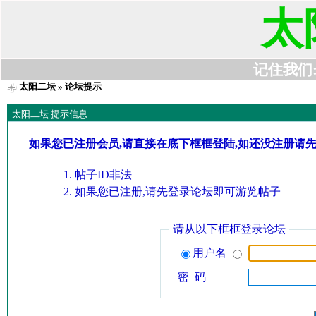
太
记住我们:t6
太阳二坛
» 论坛提示
太阳二坛 提示信息
如果您已注册会员,请直接在底下框框登陆,如还没注册请
帖子ID非法
如果您已注册,请先登录论坛即可游览帖子
请从以下框框登录论坛
用户名
密 码