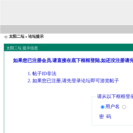
太阳二坛
» 论坛提示
太阳二坛 提示信息
如果您已注册会员,请直接在底下框框登陆,如还没注册请
帖子ID非法
如果您已注册,请先登录论坛即可游览帖子
请从以下框框登
用户名
密 码