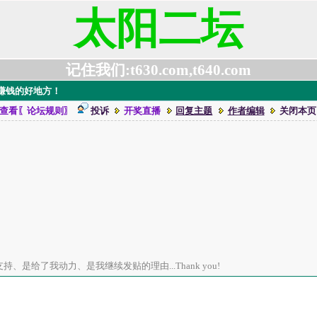
太阳二坛
记住我们:t630.com,t640.com
，赚钱的好地方！
查看〖论坛规则〗
投诉
开奖直播
回复主题
作者编辑
关闭本页
、是给了我动力、是我继续发贴的理由...Thank you!