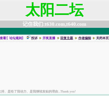
太阳二坛
记住我们:t630.com,t640.com
查看〖论坛规则〗
投诉
开奖直播
回复主题
作者编辑
关闭本页
、是给了我动力、是我继续发贴的理由...Thank you!