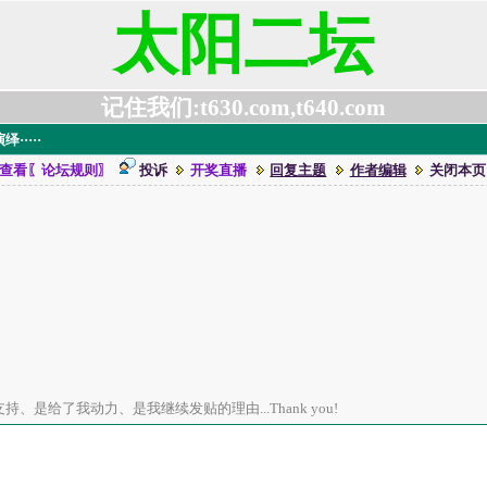
太阳二坛
记住我们:t630.com,t640.com
····
查看〖论坛规则〗
投诉
开奖直播
回复主题
作者编辑
关闭本页
、是给了我动力、是我继续发贴的理由...Thank you!