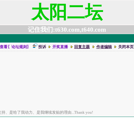
太阳二坛
记住我们:t630.com,t640.com
查看〖论坛规则〗
投诉
开奖直播
回复主题
作者编辑
关闭本页
、是给了我动力、是我继续发贴的理由...Thank you!