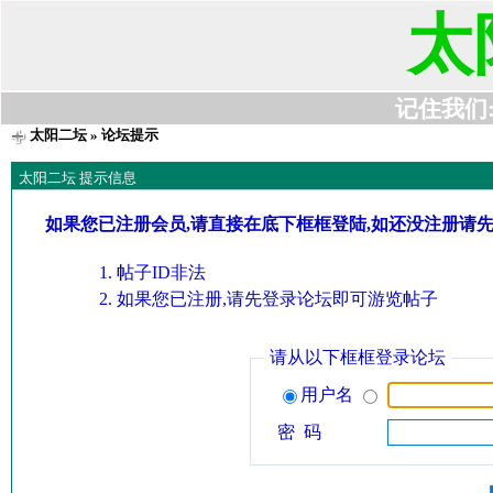
太
记住我们:t6
太阳二坛
» 论坛提示
太阳二坛 提示信息
如果您已注册会员,请直接在底下框框登陆,如还没注册请
帖子ID非法
如果您已注册,请先登录论坛即可游览帖子
请从以下框框登录论坛
用户名
密 码