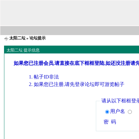
太阳二坛
» 论坛提示
太阳二坛 提示信息
如果您已注册会员,请直接在底下框框登陆,如还没注册请
帖子ID非法
如果您已注册,请先登录论坛即可游览帖子
请从以下框框登
用户名
密 码