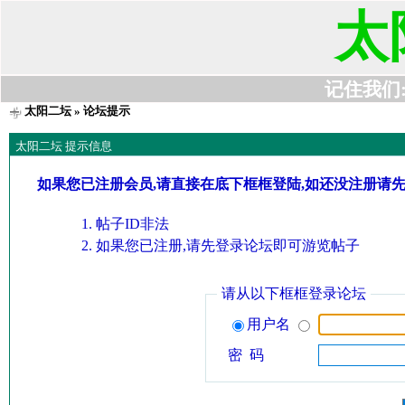
太
记住我们:t6
太阳二坛
» 论坛提示
太阳二坛 提示信息
如果您已注册会员,请直接在底下框框登陆,如还没注册请
帖子ID非法
如果您已注册,请先登录论坛即可游览帖子
请从以下框框登录论坛
用户名
密 码