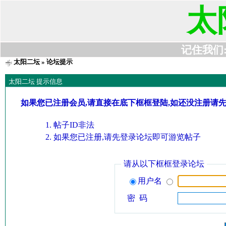
太
记住我们:t6
太阳二坛
» 论坛提示
太阳二坛 提示信息
如果您已注册会员,请直接在底下框框登陆,如还没注册请
帖子ID非法
如果您已注册,请先登录论坛即可游览帖子
请从以下框框登录论坛
用户名
密 码