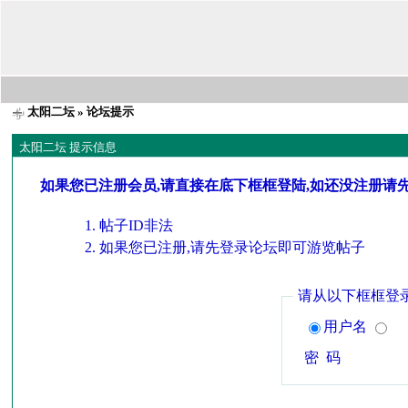
太阳二坛
» 论坛提示
太阳二坛 提示信息
如果您已注册会员,请直接在底下框框登陆,如还没注册请
帖子ID非法
如果您已注册,请先登录论坛即可游览帖子
请从以下框框登
用户名
密 码