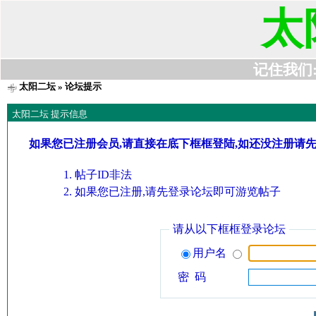
太
记住我们:t6
太阳二坛
» 论坛提示
太阳二坛 提示信息
如果您已注册会员,请直接在底下框框登陆,如还没注册请
帖子ID非法
如果您已注册,请先登录论坛即可游览帖子
请从以下框框登录论坛
用户名
密 码